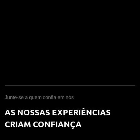
Junte-se a quem confia em nós
AS NOSSAS EXPERIÊNCIAS
CRIAM CONFIANÇA