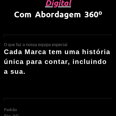
Digital
Com Abordagem 360º
O que faz a nossa equipa especial
Cada Marca tem uma história
única para contar, incluindo
a sua.
Padrão
(No. 01)