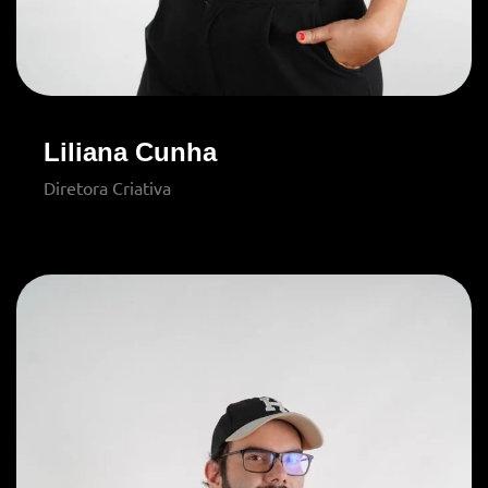
Liliana Cunha
Diretora Criativa