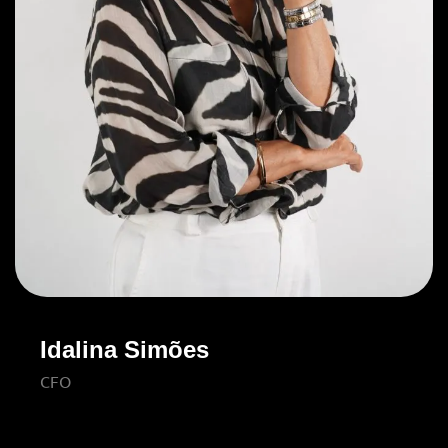
Idalina Simões
CFO