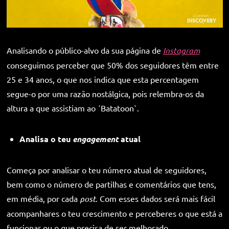
Analisando o público-alvo da sua página de
Instagram
conseguimos perceber que 50% dos seguidores têm entre
25 e 34 anos, o que nos indica que esta percentagem
segue-o por uma razão nostálgica, pois relembra-os da
altura a que assistiam ao ´Batatoon`.
Analisa o teu
engagement
atual
Começa por analisar o teu número atual de seguidores,
bem como o número de partilhas e comentários que tens,
em média, por cada
post
. Com esses dados será mais fácil
acompanhares o teu crescimento e perceberes o que está a
funcionar ou o que precisa de ser melhorado.