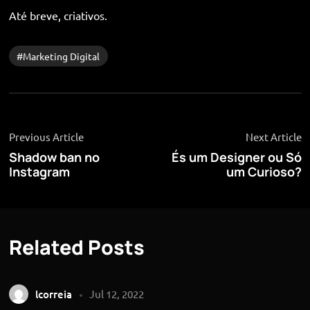
Até breve, criativos.
Marketing Digital
Previous Article
Next Article
Shadow ban no
És um Designer ou Só
Instagram
um Curioso?
Related Posts
lcorreia
Jul 12, 2022