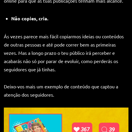
online para que as tuas publicações tenham mais alcance.
Não copies, cria.
Ás vezes parece mais fácil copiarmos ideias ou conteúdos
de outras pessoas e até pode correr bem as primeiras
vezes. Mas a longo prazo o teu público irá perceber e
acabarás não só por parar de evoluir, como perderás os
seguidores que já tinhas.
Deixo-vos mais um exemplo de conteúdo que captou a
atenção dos seguidores.