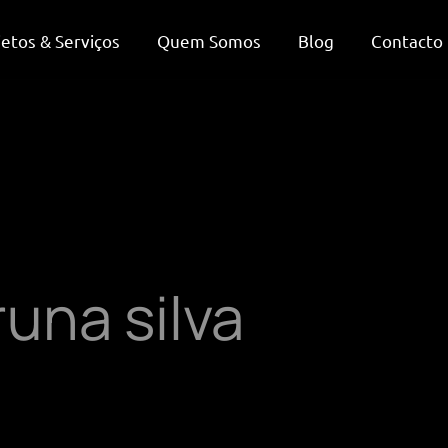
jetos & Serviços
Quem Somos
Blog
Contacto
runa silva