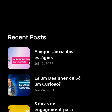
Recent Posts
A importância dos
estágios
Jul 12, 2022
És um Designer ou Só
um Curioso?
Jun 24, 2021
8 dicas de
engagement para