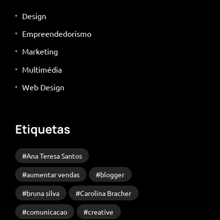
Design
Empreendedorismo
Marketing
Multimédia
Web Design
Etiquetas
Ana Teresa Santos
aumentar vendas
blogger
bruna silva
Carolina Bracher
comunicacao
creative