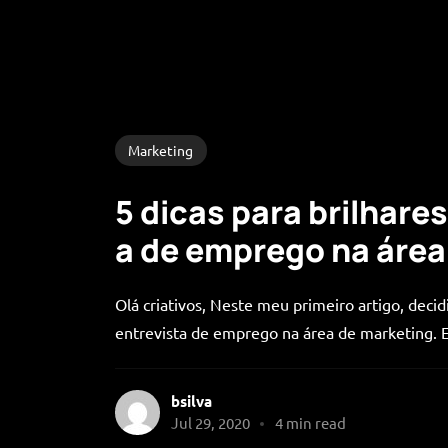
Marketing
5 dicas para brilhares
a de emprego na área
Olá criativos, Neste meu primeiro artigo, decidi
entrevista de emprego na área de marketing. Esc
bsilva
Jul 29, 2020
4 min read