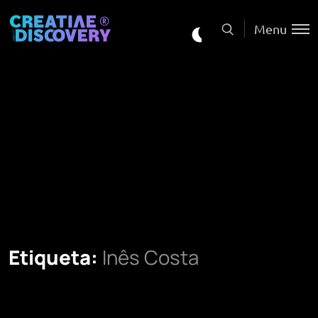
Menu
Etiqueta:
Inês Costa