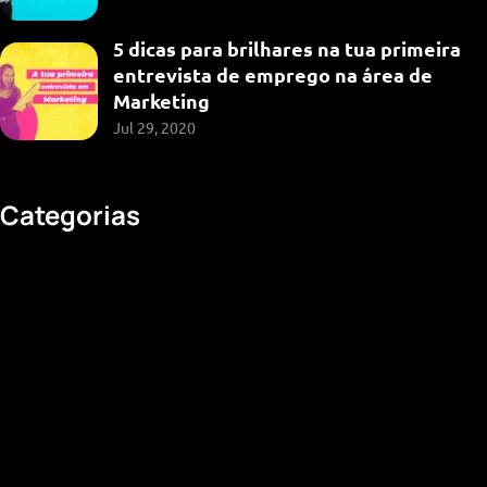
5 dicas para brilhares na tua primeira
entrevista de emprego na área de
Marketing
©2025 Creative Discovery, All Rights Reserved.
Jul 29, 2020
Feito com carinho para si
Política de privacidade
Categorias
Design
Empreendedorismo
Marketing
Multimédia
Web Design