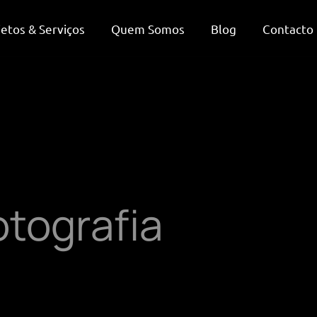
jetos & Serviços
Quem Somos
Blog
Contacto
otografia